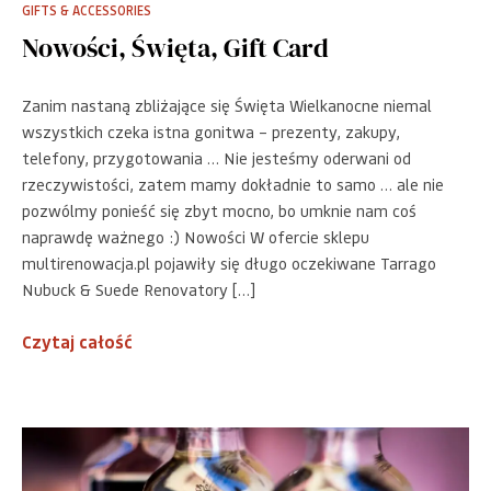
GIFTS & ACCESSORIES
Nowości, Święta, Gift Card
Zanim nastaną zbliżające się Święta Wielkanocne niemal
wszystkich czeka istna gonitwa – prezenty, zakupy,
telefony, przygotowania … Nie jesteśmy oderwani od
rzeczywistości, zatem mamy dokładnie to samo … ale nie
pozwólmy ponieść się zbyt mocno, bo umknie nam coś
naprawdę ważnego :) Nowości W ofercie sklepu
multirenowacja.pl pojawiły się długo oczekiwane Tarrago
Nubuck & Suede Renovatory […]
Czytaj całość