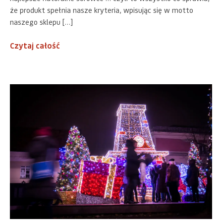
że produkt spełnia nasze kryteria, wpisując się w motto
naszego sklepu […]
Czytaj całość