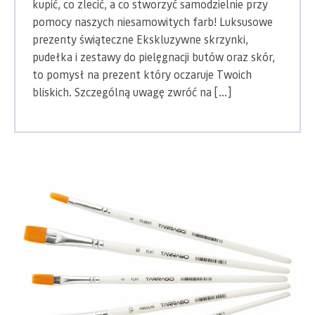
kupić, co zlecić, a co stworzyć samodzielnie przy
pomocy naszych niesamowitych farb! Luksusowe
prezenty świąteczne Ekskluzywne skrzynki,
pudełka i zestawy do pielęgnacji butów oraz skór,
to pomysł na prezent który oczaruje Twoich
bliskich. Szczególną uwagę zwróć na […]