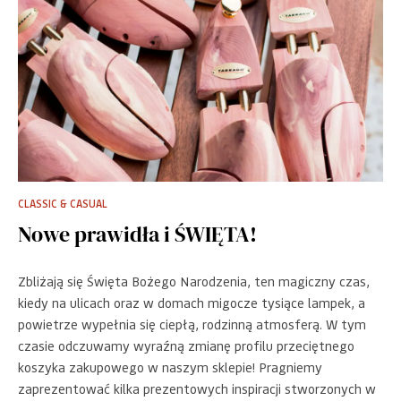
CLASSIC & CASUAL
Nowe prawidła i ŚWIĘTA!
Zbliżają się Święta Bożego Narodzenia, ten magiczny czas,
kiedy na ulicach oraz w domach migocze tysiące lampek, a
powietrze wypełnia się ciepłą, rodzinną atmosferą. W tym
czasie odczuwamy wyraźną zmianę profilu przeciętnego
koszyka zakupowego w naszym sklepie! Pragniemy
zaprezentować kilka prezentowych inspiracji stworzonych w