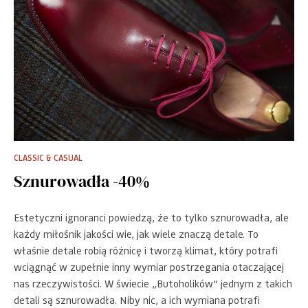
CLASSIC & CASUAL
Sznurowadła -40%
Estetyczni ignoranci powiedzą, że to tylko sznurowadła, ale
każdy miłośnik jakości wie, jak wiele znaczą detale. To
właśnie detale robią różnicę i tworzą klimat, który potrafi
wciągnąć w zupełnie inny wymiar postrzegania otaczającej
nas rzeczywistości. W świecie „Butoholików” jednym z takich
detali są sznurowadła. Niby nic, a ich wymiana potrafi