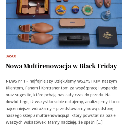
DASCO
Nowa Multirenowacja w Black Friday
NEWS nr 1 – najfajniejszy Dziękujemy WSZYSTKIM naszym
Klientom, Fanom i Kontrahentom za współpracę i wsparcie
oraz sugestie, które pchają nas cały czas do przodu. Na
dowód tego, iż wszystko sobie notujemy, analizujemy i to co
najcenniejsze wdrażamy – przedstawiamy nową odsłonę
naszego sklepu multirenowacja.pl, który powstał na bazie
Waszych wskazówek! Mamy nadzieję, że spełni […]