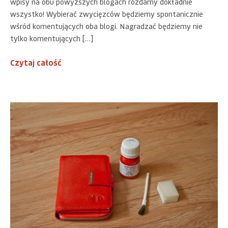
wpisy na obu powyższych blogach rozdamy dokładnie
wszystko! Wybierać zwycięzców będziemy spontanicznie
wśród komentujących oba blogi. Nagradzać będziemy nie
tylko komentujących […]
Czytaj całość