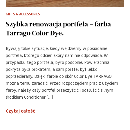
GIFTS & ACCESSORIES
Szybka renowacja portfela – farba
Tarrago Color Dye.
Bywają takie sytuacje, kiedy wejdziemy w posiadanie
portfela, którego odcień skóry nam nie odpowiada. W
przypadku tego portfela, było podobnie. Powierzchnia
pokryta była brokatem, a sam portfel był lekko
poprzecierany. Dzięki farbie do skór Color Dye TARRAGO
można temu zaradzić! Przed rozpoczęciem prac z użyciem
farby, należy cały portfel przeczyścić i odtłuścić silnym
środkiem Conditioner […]
Czytaj całość