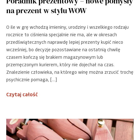
Poradnik prezentowy – nowe pomysły
na prezent w stylu WOW
O ile w grę wchodzą imieniny, urodziny i wszelkiego rodzaju
rocznice to ciśnienia specjalnie nie ma, ale w okresach
przedświątecznych naprawdę lepiej prezenty kupić nieco
wcześniej, bo decyzje pozostawiane na ostatnią chwilę
czasem kończą się brakiem magazynowym lub
przemęczonym kurierem, który nie dojechał na czas.
Znalezienie człowieka, na którego winę można zrzucić trochę
psychicznie pomaga, […]
Czytaj całość