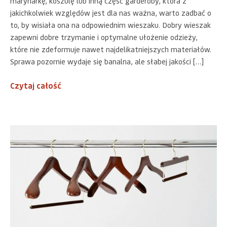
marynarkę, koszulę lub inną część garderoby, która z
jakichkolwiek względów jest dla nas ważna, warto zadbać o
to, by wisiała ona na odpowiednim wieszaku. Dobry wieszak
zapewni dobre trzymanie i optymalne ułożenie odzieży,
które nie zdeformuje nawet najdelikatniejszych materiałów.
Sprawa pozornie wydaje się banalna, ale słabej jakości […]
Czytaj całość