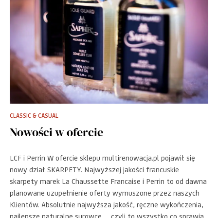
CLASSIC & CASUAL
Nowości w ofercie
LCF i Perrin W ofercie sklepu multirenowacja.pl pojawił się
nowy dział SKARPETY. Najwyższej jakości francuskie
skarpety marek La Chaussette Francaise i Perrin to od dawna
planowane uzupełnienie oferty wymuszone przez naszych
Klientów. Absolutnie najwyższa jakość, ręczne wykończenia,
najlepsze naturalne surowce … czyli to wszystko co sprawia,