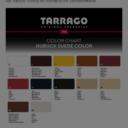
być bardzo trudny do usunięcia lub zamaskowania.