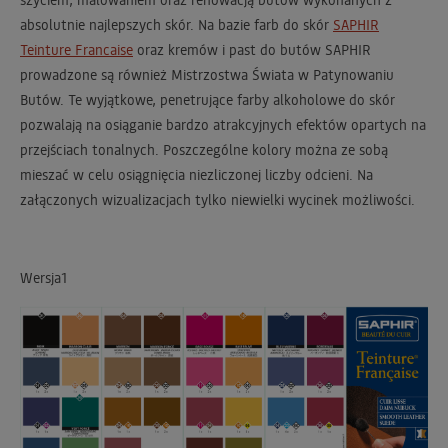
absolutnie najlepszych skór. Na bazie farb do skór
SAPHIR
Teinture Francaise
oraz kremów i past do butów SAPHIR
prowadzone są również Mistrzostwa Świata w Patynowaniu
Butów. Te wyjątkowe, penetrujące farby alkoholowe do skór
pozwalają na osiąganie bardzo atrakcyjnych efektów opartych na
przejściach tonalnych. Poszczególne kolory można ze sobą
mieszać w celu osiągnięcia niezliczonej liczby odcieni. Na
załączonych wizualizacjach tylko niewielki wycinek możliwości.
Wersja1