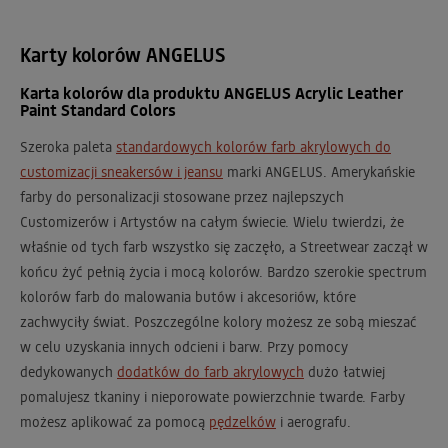
Karty kolorów ANGELUS
Karta kolorów dla produktu ANGELUS Acrylic Leather
Paint Standard Colors
Szeroka paleta
standardowych kolorów farb akrylowych do
customizacji sneakersów i jeansu
marki ANGELUS. Amerykańskie
farby do personalizacji stosowane przez najlepszych
Customizerów i Artystów na całym świecie. Wielu twierdzi, że
właśnie od tych farb wszystko się zaczęło, a Streetwear zaczął w
końcu żyć pełnią życia i mocą kolorów. Bardzo szerokie spectrum
kolorów farb do malowania butów i akcesoriów, które
zachwyciły świat. Poszczególne kolory możesz ze sobą mieszać
w celu uzyskania innych odcieni i barw. Przy pomocy
dedykowanych
dodatków do farb akrylowych
dużo łatwiej
pomalujesz tkaniny i nieporowate powierzchnie twarde. Farby
możesz aplikować za pomocą
pędzelków
i aerografu.