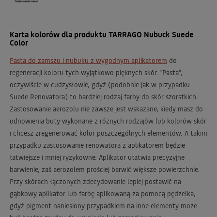
Karta kolorów dla produktu TARRAGO Nubuck Suede
Color
Pasta do zamszu i nubuku z wygodnym aplikatorem
do
regeneracji koloru tych wyjątkowo pięknych skór. "Pasta",
oczywiście w cudzysłowie, gdyż (podobnie jak w przypadku
Suede Renovatora) to bardziej rodzaj farby do skór szorstkich.
Zastosowanie aerozolu nie zawsze jest wskazane, kiedy masz do
odnowienia buty wykonane z różnych rodzajów lub kolorów skór
i chcesz zregenerować kolor poszczególnych elementów. A takim
przypadku zastosowanie renowatora z aplikatorem będzie
łatwiejsze i mniej ryzykowne. Aplikator ułatwia precyzyjne
barwienie, zaś aerozolem prościej barwić większe powierzchnie.
Przy skórach łączonych zdecydowanie lepiej postawić na
gąbkowy aplikator lub farbę aplikowaną za pomocą pędzelka,
gdyż pigment naniesiony przypadkiem na inne elementy może