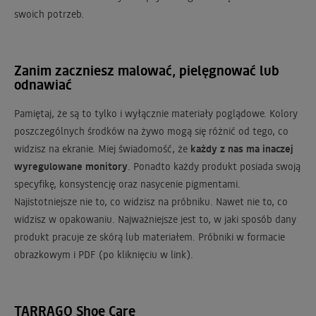
swoich potrzeb.
Zanim zaczniesz malować, pielęgnować lub
odnawiać
Pamiętaj, że są to tylko i wyłącznie materiały poglądowe. Kolory
poszczególnych środków na żywo mogą się różnić od tego, co
widzisz na ekranie. Miej świadomość, że
każdy z nas ma inaczej
wyregulowane monitory
. Ponadto każdy produkt posiada swoją
specyfikę, konsystencję oraz nasycenie pigmentami.
Najistotniejsze nie to, co widzisz na próbniku. Nawet nie to, co
widzisz w opakowaniu. Najważniejsze jest to, w jaki sposób dany
produkt pracuje ze skórą lub materiałem. Próbniki w formacie
obrazkowym i PDF (po kliknięciu w link).
TARRAGO Shoe Care