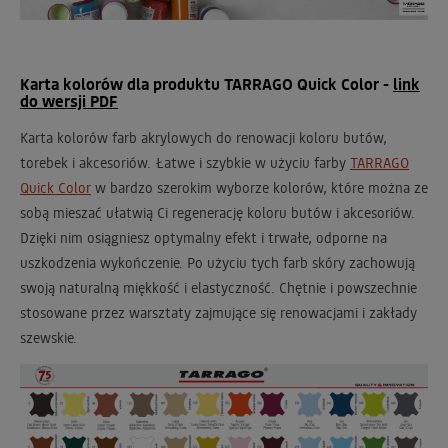
Karta kolorów dla produktu TARRAGO Quick Color -
link
do wersji PDF
Karta kolorów farb akrylowych do renowacji koloru butów,
torebek i akcesoriów. Łatwe i szybkie w użyciu farby
TARRAGO
Quick Color
w bardzo szerokim wyborze kolorów, które można ze
sobą mieszać ułatwią Ci regenerację koloru butów i akcesoriów.
Dzięki nim osiągniesz optymalny efekt i trwałe, odporne na
uszkodzenia wykończenie. Po użyciu tych farb skóry zachowują
swoją naturalną miękkość i elastyczność. Chętnie i powszechnie
stosowane przez warsztaty zajmujące się renowacjami i zakłady
szewskie.