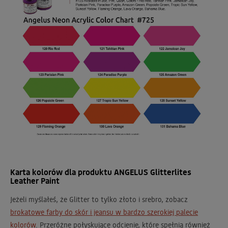
Karta kolorów dla produktu ANGELUS Glitterlites
Leather Paint
Jeżeli myślałeś, że Glitter to tylko złoto i srebro, zobacz
brokatowe farby do skór i jeansu w bardzo szerokiej palecie
kolorów
. Przeróżne połyskujące odcienie, które spełnią również