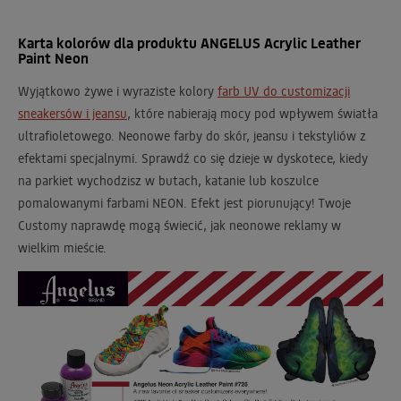
Karta kolorów dla produktu ANGELUS Acrylic Leather
Paint Neon
Wyjątkowo żywe i wyraziste kolory
farb UV do customizacji
sneakersów i jeansu
, które nabierają mocy pod wpływem światła
ultrafioletowego. Neonowe farby do skór, jeansu i tekstyliów z
efektami specjalnymi. Sprawdź co się dzieje w dyskotece, kiedy
na parkiet wychodzisz w butach, katanie lub koszulce
pomalowanymi farbami NEON. Efekt jest piorunujący! Twoje
Customy naprawdę mogą świecić, jak neonowe reklamy w
wielkim mieście.