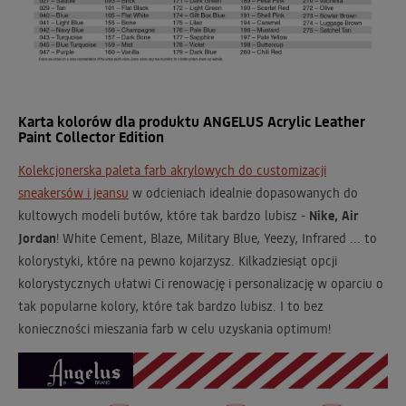
Karta kolorów dla produktu ANGELUS Acrylic Leather
Paint Collector Edition
Kolekcjonerska paleta farb akrylowych do customizacji
sneakersów i jeansu
w odcieniach idealnie dopasowanych do
kultowych modeli butów, które tak bardzo lubisz -
Nike, Air
Jordan
! White Cement, Blaze, Military Blue, Yeezy, Infrared ... to
kolorystyki, które na pewno kojarzysz. Kilkadziesiąt opcji
kolorystycznych ułatwi Ci renowację i personalizację w oparciu o
tak popularne kolory, które tak bardzo lubisz. I to bez
konieczności mieszania farb w celu uzyskania optimum!