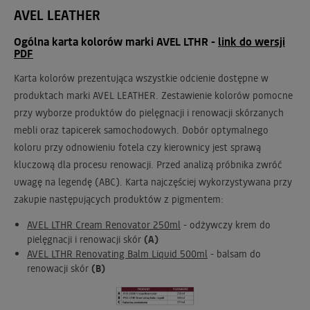
AVEL LEATHER
Ogólna karta kolorów marki AVEL LTHR -
link do wersji
PDF
Karta kolorów prezentująca wszystkie odcienie dostępne w
produktach marki AVEL LEATHER. Zestawienie kolorów pomocne
przy wyborze produktów do pielęgnacji i renowacji skórzanych
mebli oraz tapicerek samochodowych. Dobór optymalnego
koloru przy odnowieniu fotela czy kierownicy jest sprawą
kluczową dla procesu renowacji. Przed analizą próbnika zwróć
uwagę na legendę (ABC). Karta najczęściej wykorzystywana przy
zakupie następujących produktów z pigmentem:
AVEL LTHR Cream Renovator 250ml
- odżywczy krem do
pielęgnacji i renowacji skór
(A)
AVEL LTHR Renovating Balm Liquid 500ml
- balsam do
renowacji skór
(B)