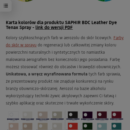
Karta kolorów dla produktu SAPHIR BDC Leather Dye
Tenax Spray -
link do wersji PDF
Kolory szybkoschnących farb w aerozolu do skór licowych.
Farby
do skór w sprayu
do regeneracji lub całkowitej zmiany koloru
powierzchni naturalnych i syntetycznych to namiastka
malowania aerografem bez konieczności jego posiadania. Farbę
możesz stosować również do obcasów i krawędzi obuwniczych.
Unikatowa, a wręcz wyrafinowana formuła
tych farb sprawia,
że prezentowany produkt nie znajduje konkurencji na rynku
branży obuwniczo-skórzanej. Aerozol na bazie alkoholu
wykorzystujący techniki żywic akrylowych zapewni Ci łatwą i
szybko aplikację oraz skuteczne i trwałe wykończenie skóry.