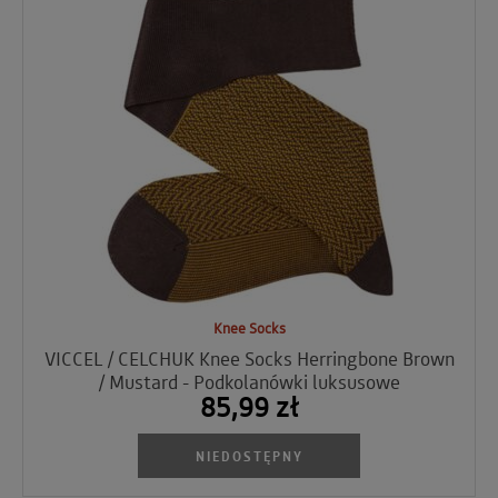
Knee Socks
VICCEL / CELCHUK Knee Socks Herringbone Brown
/ Mustard - Podkolanówki luksusowe
85,99 zł
NIEDOSTĘPNY