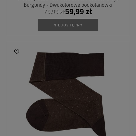
Burgundy - Dwukolorowe podkolanówki
59,99 zł
79,99 zł
NIEDOSTĘPNY