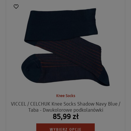
Knee Socks
VICCEL / CELCHUK Knee Socks Shadow Navy Blue /
Taba - Dwukolorowe podkolanówki
85,99 zł
WYBIERZ OPCJE