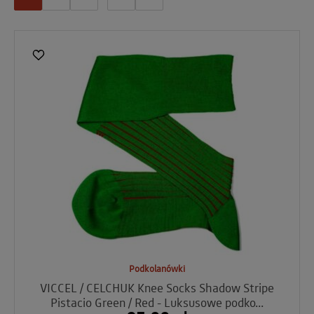
Podkolanówki
VICCEL / CELCHUK Knee Socks Shadow Stripe
Pistacio Green / Red - Luksusowe podko...