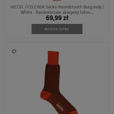
VICCEL / CELCHUK Socks Houndstooth Burgundy /
White - Dwukolorowe skarpety luksu...
69,99 zł
NIEDOSTĘPNY