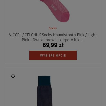
Socks
VICCEL / CELCHUK Socks Houndstooth Pink / Light
Pink - Dwukolorowe skarpety luks...
69,99 zł
WYBIERZ OPCJE