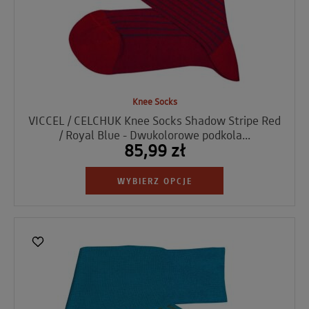
Knee Socks
VICCEL / CELCHUK Knee Socks Shadow Stripe Red
/ Royal Blue - Dwukolorowe podkola...
85,99 zł
WYBIERZ OPCJE