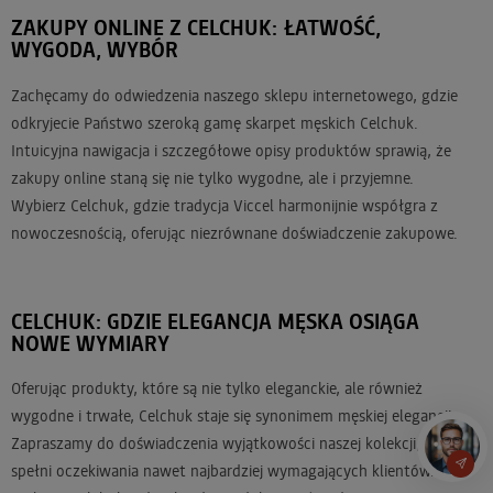
ZAKUPY ONLINE Z CELCHUK: ŁATWOŚĆ,
WYGODA, WYBÓR
Zachęcamy do odwiedzenia naszego sklepu internetowego, gdzie
odkryjecie Państwo szeroką gamę skarpet męskich Celchuk.
Intuicyjna nawigacja i szczegółowe opisy produktów sprawią, że
zakupy online staną się nie tylko wygodne, ale i przyjemne.
Wybierz Celchuk, gdzie tradycja Viccel harmonijnie współgra z
nowoczesnością, oferując niezrównane doświadczenie zakupowe.
CELCHUK: GDZIE ELEGANCJA MĘSKA OSIĄGA
NOWE WYMIARY
Oferując produkty, które są nie tylko eleganckie, ale również
wygodne i trwałe, Celchuk staje się synonimem męskiej elegancji.
Zapraszamy do doświadczenia wyjątkowości naszej kolekcji, która
spełni oczekiwania nawet najbardziej wymagających klientów.