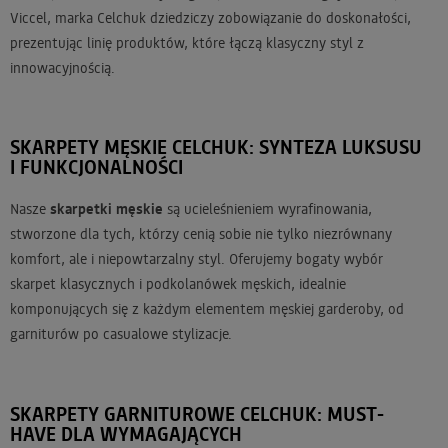
Viccel, marka Celchuk dziedziczy zobowiązanie do doskonałości,
prezentując linię produktów, które łączą klasyczny styl z
innowacyjnością.
SKARPETY MĘSKIE CELCHUK: SYNTEZA LUKSUSU
I FUNKCJONALNOŚCI
Nasze
skarpetki męskie
są ucieleśnieniem wyrafinowania,
stworzone dla tych, którzy cenią sobie nie tylko niezrównany
komfort, ale i niepowtarzalny styl. Oferujemy bogaty wybór
skarpet klasycznych i podkolanówek męskich, idealnie
komponujących się z każdym elementem męskiej garderoby, od
garniturów po casualowe stylizacje.
SKARPETY GARNITUROWE CELCHUK: MUST-
HAVE DLA WYMAGAJĄCYCH