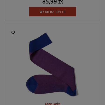
85,99 zł
WYBIERZ OPCJE
Knee Socks