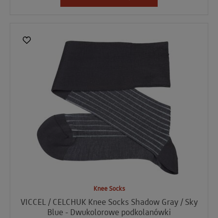
Knee Socks
VICCEL / CELCHUK Knee Socks Shadow Gray / Sky
Blue - Dwukolorowe podkolanówki