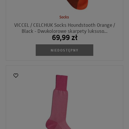
Socks
VICCEL / CELCHUK Socks Houndstooth Orange /
Black - Dwukolorowe skarpety luksuso...
69,99 zł
NIEDOSTĘPNY