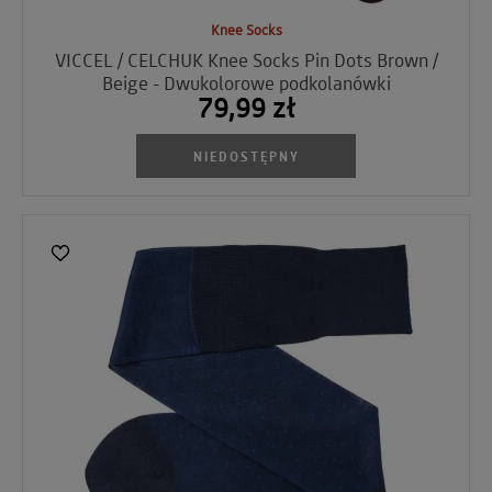
Knee Socks
VICCEL / CELCHUK Knee Socks Pin Dots Brown /
Beige - Dwukolorowe podkolanówki
79,99 zł
NIEDOSTĘPNY