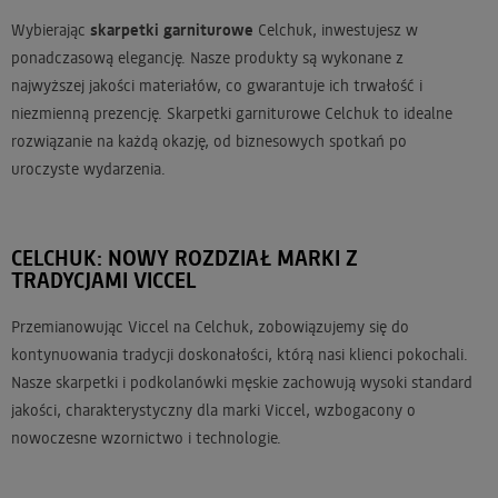
Wybierając
skarpetki garniturowe
Celchuk, inwestujesz w
ponadczasową elegancję. Nasze produkty są wykonane z
najwyższej jakości materiałów, co gwarantuje ich trwałość i
niezmienną prezencję. Skarpetki garniturowe Celchuk to idealne
rozwiązanie na każdą okazję, od biznesowych spotkań po
uroczyste wydarzenia.
CELCHUK: NOWY ROZDZIAŁ MARKI Z
TRADYCJAMI VICCEL
Przemianowując Viccel na Celchuk, zobowiązujemy się do
kontynuowania tradycji doskonałości, którą nasi klienci pokochali.
Nasze skarpetki i podkolanówki męskie zachowują wysoki standard
jakości, charakterystyczny dla marki Viccel, wzbogacony o
nowoczesne wzornictwo i technologie.