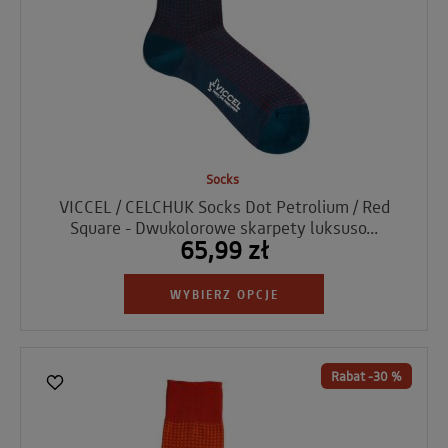
Socks
VICCEL / CELCHUK Socks Dot Petrolium / Red
Square - Dwukolorowe skarpety luksuso...
65,99 zł
WYBIERZ OPCJE
Rabat -30 %