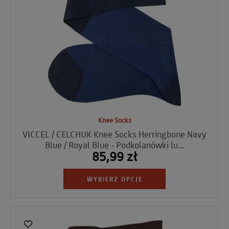
Knee Socks
VICCEL / CELCHUK Knee Socks Herringbone Navy
Blue / Royal Blue - Podkolanówki lu...
85,99 zł
WYBIERZ OPCJE