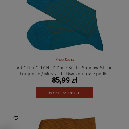
Knee Socks
VICCEL / CELCHUK Knee Socks Shadow Stripe
Turquoise / Mustard - Dwukolorowe podk...
85,99 zł
WYBIERZ OPCJE