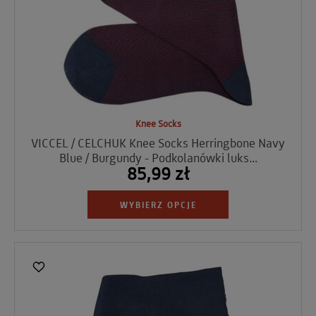
Knee Socks
VICCEL / CELCHUK Knee Socks Herringbone Navy
Blue / Burgundy - Podkolanówki luks...
85,99 zł
WYBIERZ OPCJE