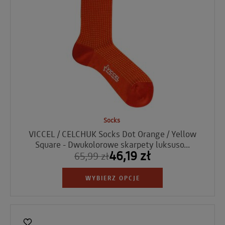
Socks
VICCEL / CELCHUK Socks Dot Orange / Yellow
Square - Dwukolorowe skarpety luksuso...
46,19 zł
65,99 zł
WYBIERZ OPCJE