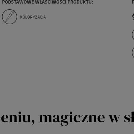
PODSTAWOWE WŁAŚCIWOŚCI PRODUKTU:
KOLORYZACJA
ieniu, magiczne w s