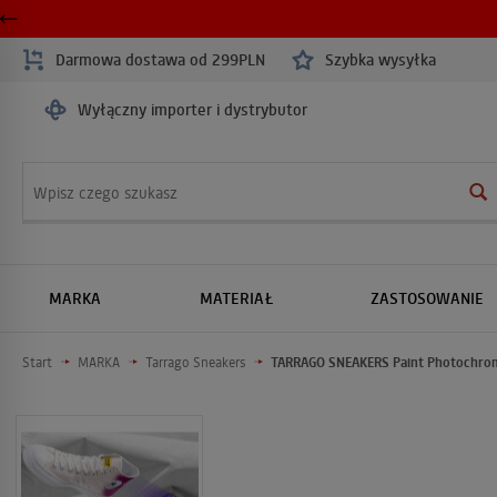
Darmowa dostawa od 299PLN
Szybka wysyłka
Wyłączny importer i dystrybutor
Wyszukaj
MARKA
MATERIAŁ
ZASTOSOWANIE
Start
MARKA
Tarrago Sneakers
TARRAGO SNEAKERS Paint Photochromi