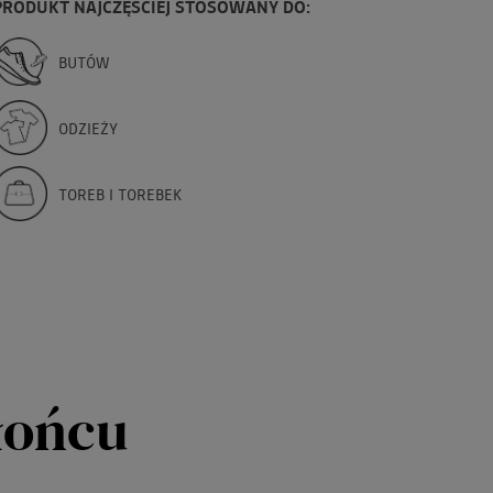
PRODUKT NAJCZĘŚCIEJ STOSOWANY DO:
BUTÓW
ODZIEŻY
TOREB I TOREBEK
łońcu