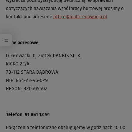
dotyczących nawiązania współpracy hurtowej prosimy o
kontakt pod adresem:
office@multirenowacja.pl
.
Dane adresowe
D. Głowacki, D. Ziętek DANBIS SP. K.
KICKO 2E/A
73-112 STARA DĄBROWA
NIP: 854-23-46-029
REGON: 320595592
Telefon: 91 851 12 91
Połączenia telefoniczne obsługujemy w godzinach 10:00