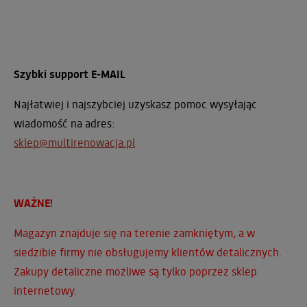
Szybki support E-MAIL
Najłatwiej i najszybciej uzyskasz pomoc wysyłając
wiadomość na adres:
sklep@multirenowacja.pl
WAŻNE!
Magazyn znajduje się na terenie zamkniętym, a w
siedzibie firmy nie obsługujemy klientów detalicznych.
Zakupy detaliczne możliwe są tylko poprzez sklep
internetowy.