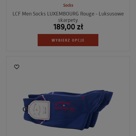
Socks
LCF Men Socks LUXEMBOURG Rouge - Luksusowe
skarpety
189,00 zł
WYBIERZ OPCJE