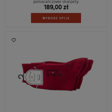
pomarańczowe skarpety
189,00 zł
WYBIERZ OPCJE