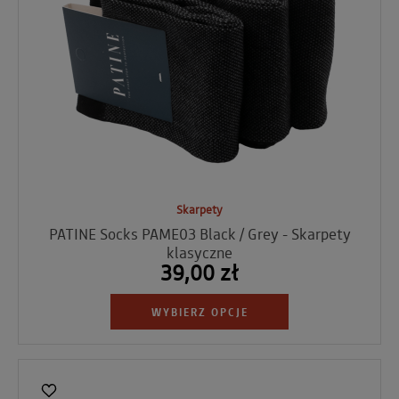
Skarpety
PATINE Socks PAME03 Black / Grey - Skarpety
klasyczne
39,00 zł
WYBIERZ OPCJE