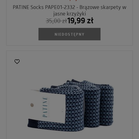
PATINE Socks PAPE01-2332 - Brązowe skarpety w
jasne krzyżyki
19,99 zł
35,00 zł
NIEDOSTĘPNY