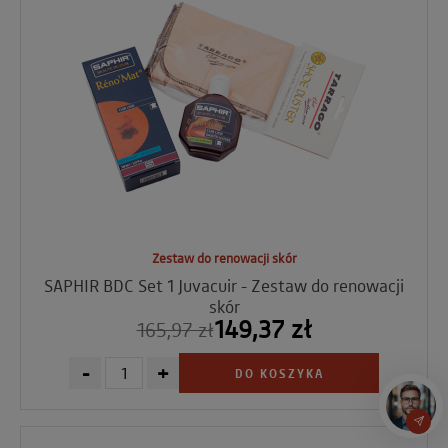
Zestaw do renowacji skór
SAPHIR BDC Set 1 Juvacuir - Zestaw do renowacji
skór
149,37 zł
165,97 zł
-
+
DO KOSZYKA