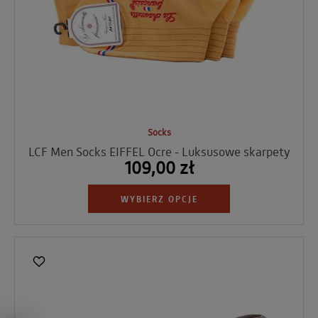
Socks
LCF Men Socks EIFFEL Ocre - Luksusowe skarpety
109,00 zł
WYBIERZ OPCJE