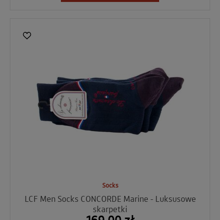
Socks
LCF Men Socks CONCORDE Marine - Luksusowe
skarpetki
169,00 zł