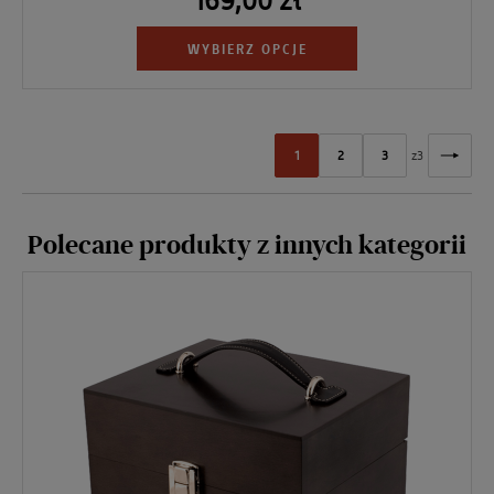
WYBIERZ OPCJE
1
2
3
z
3
Polecane produkty z innych kategorii