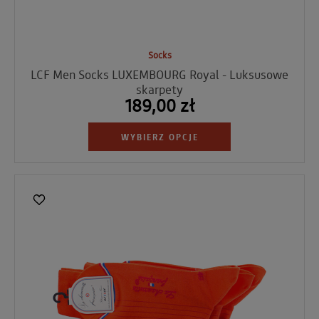
Socks
LCF Men Socks LUXEMBOURG Royal - Luksusowe
skarpety
189,00 zł
WYBIERZ OPCJE