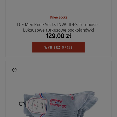
Knee Socks
LCF Men Knee Socks INVALIDES Turquoise -
Luksusowe turkusowe podkolanówki
129,00 zł
WYBIERZ OPCJE