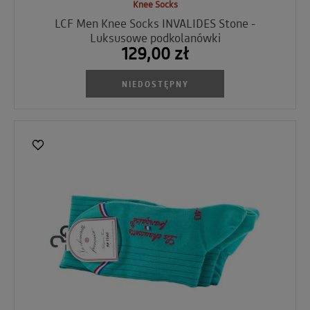
Knee Socks
LCF Men Knee Socks INVALIDES Stone -
Luksusowe podkolanówki
129,00 zł
NIEDOSTĘPNY