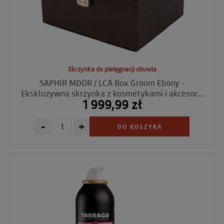
Skrzynka do pielęgnacji obuwia
SAPHIR MDOR / LCA Box Groom Ebony -
Ekskluzywna skrzynka z kosmetykami i akcesor...
1 999,99 zł
-
+
DO KOSZYKA