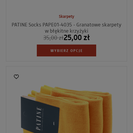
Skarpety
PATINE Socks PAPE01-4035 - Granatowe skarpety
w błękitne krzyżyki
25,00 zł
35,00 zł
WYBIERZ OPCJE