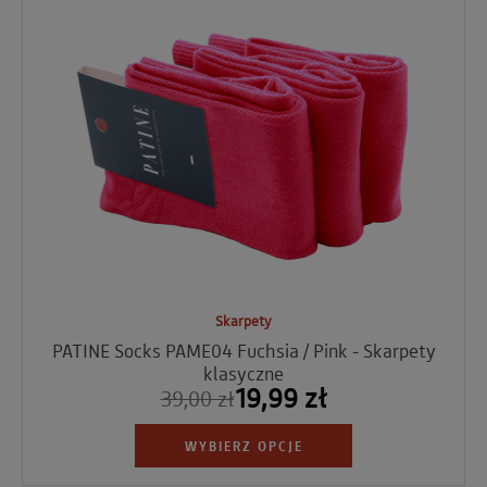
Skarpety
PATINE Socks PAME04 Fuchsia / Pink - Skarpety
klasyczne
19,99 zł
39,00 zł
WYBIERZ OPCJE