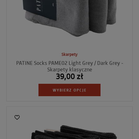
Skarpety
PATINE Socks PAME02 Light Grey / Dark Grey -
Skarpety klasyczne
39,00 zł
WYBIERZ OPCJE