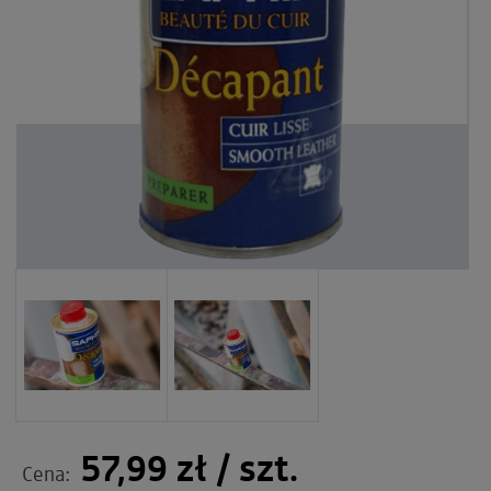
57,99 zł
/ szt.
Cena: