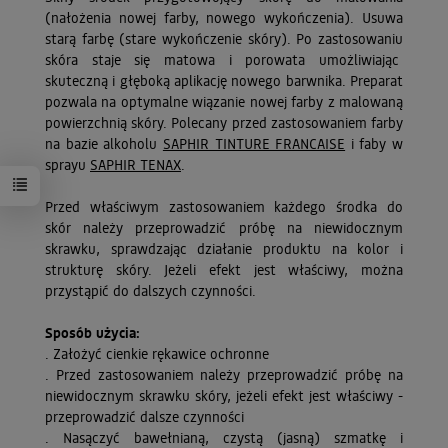
(nałożenia nowej farby, nowego wykończenia). Usuwa
starą farbę (stare wykończenie skóry). Po zastosowaniu
skóra staje się matowa i porowata umożliwiając
skuteczną i głęboką aplikację nowego barwnika. Preparat
pozwala na optymalne wiązanie nowej farby z malowaną
powierzchnią skóry. Polecany przed zastosowaniem farby
na bazie alkoholu
SAPHIR TINTURE FRANCAISE
i faby w
sprayu
SAPHIR TENAX
.
Przed właściwym zastosowaniem każdego środka do
skór należy przeprowadzić próbę na niewidocznym
skrawku, sprawdzając działanie produktu na kolor i
strukturę skóry. Jeżeli efekt jest właściwy, można
przystąpić do dalszych czynności.
Sposób użycia:
. Założyć cienkie rękawice ochronne
. Przed zastosowaniem należy przeprowadzić próbę na
niewidocznym skrawku skóry, jeżeli efekt jest właściwy -
przeprowadzić dalsze czynności
. Nasączyć bawełnianą, czystą (jasną) szmatkę i