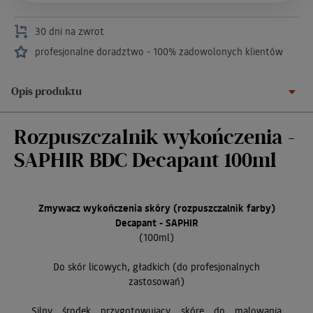
30 dni na zwrot
profesjonalne doradztwo - 100% zadowolonych klientów
Opis produktu
Rozpuszczalnik wykończenia -
SAPHIR BDC Decapant 100ml
Zmywacz wykończenia skóry (rozpuszczalnik farby)
Decapant - SAPHIR
(100ml)
Do skór licowych, gładkich (do profesjonalnych
zastosowań)
Silny środek przygotowujący skórę do malowania