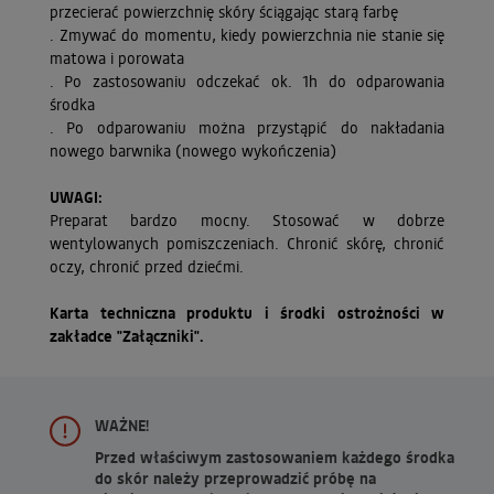
przecierać powierzchnię skóry ściągając starą farbę
. Zmywać do momentu, kiedy powierzchnia nie stanie się
matowa i porowata
. Po zastosowaniu odczekać ok. 1h do odparowania
środka
. Po odparowaniu można przystąpić do nakładania
nowego barwnika (nowego wykończenia)
UWAGI:
Preparat bardzo mocny. Stosować w dobrze
wentylowanych pomiszczeniach. Chronić skórę, chronić
oczy, chronić przed dziećmi.
Karta techniczna produktu i środki ostrożności w
zakładce "Załączniki".
WAŻNE!
Przed właściwym zastosowaniem każdego środka
do skór należy przeprowadzić próbę na