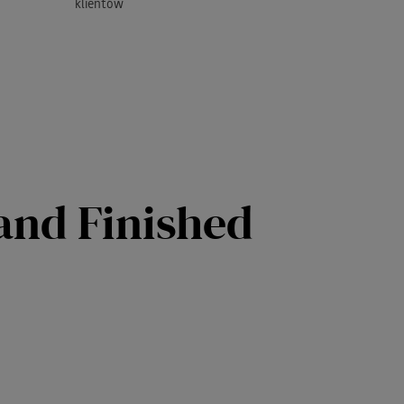
klientów
Hand Finished