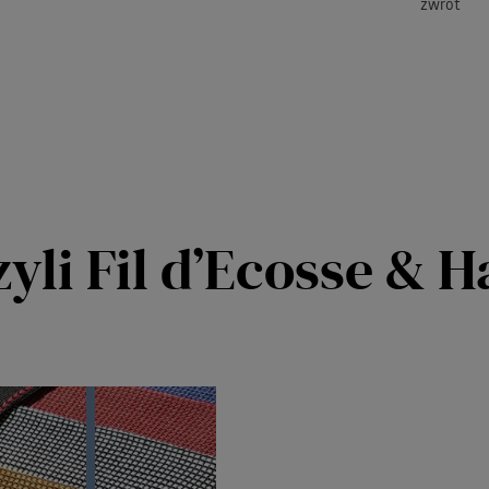
zwrot
yli Fil d’Ecosse & 