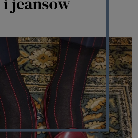
 i jeansów