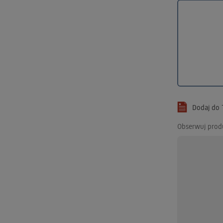
Dodaj do T
Obserwuj prod