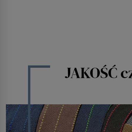
JAKOŚĆ cz