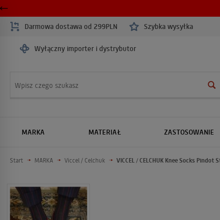
Darmowa dostawa od 299PLN
Szybka wysyłka
Wyłączny importer i dystrybutor
Wyszukaj
MARKA
MATERIAŁ
ZASTOSOWANIE
Start
MARKA
Viccel / Celchuk
VICCEL / CELCHUK Knee Socks Pindot S