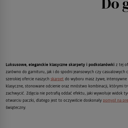
Do 
Luksusowe, eleganckie klasyczne skarpety i podkolanówki
z tej o
zarówno do garnituru, jak i do spodni jeansowych czy casualowych
szerokiej ofercie naszych
skarpet
do wyboru masz żywe, intensywne 
klasyczne, stonowane odcienie oraz mnóstwo kombinacji, którymi tr
zachwycić. Zdjęcia nie potrafią oddać efektu, jaki wywołuje widok t
otwarciu paczki, dlatego jest to oczywiście doskonały
pomysł na pr
świąteczny.