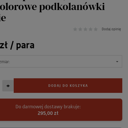
olorowe podkolanówki
ie
Dodaj opinię
zł
/ para
zmiar:
+
DODAJ DO KOSZYKA
Do darmowej dostawy brakuje:
295,00 zł