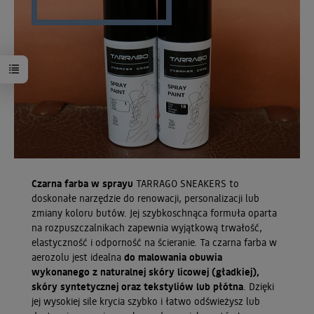
Czarna farba w sprayu
TARRAGO SNEAKERS to
doskonałe narzędzie do renowacji, personalizacji lub
zmiany koloru butów. Jej szybkoschnąca formuła oparta
na rozpuszczalnikach zapewnia wyjątkową trwałość,
elastyczność i odporność na ścieranie. Ta czarna farba w
aerozolu jest idealna
do malowania obuwia
wykonanego z naturalnej skóry licowej (gładkiej),
skóry syntetycznej oraz tekstyliów lub płótna
. Dzięki
jej wysokiej sile krycia szybko i łatwo odświeżysz lub