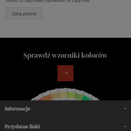
Zadaj pytanie
Sprawdź wzorniki kolorów
Informacje
Przydatne linki