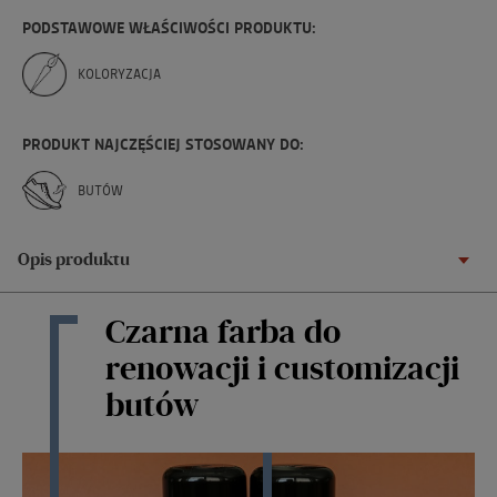
PODSTAWOWE WŁAŚCIWOŚCI PRODUKTU:
KOLORYZACJA
PRODUKT NAJCZĘŚCIEJ STOSOWANY DO:
BUTÓW
Opis produktu
Czarna farba do
renowacji i customizacji
butów