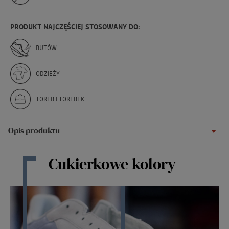
PRODUKT NAJCZĘŚCIEJ STOSOWANY DO:
BUTÓW
ODZIEŻY
TOREB I TOREBEK
Opis produktu
Cukierkowe kolory