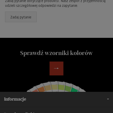
Zadaj pytanie dotyczące produktu. Nasz zespół z przyjemnością
udzieli szczegółowej odpowiedzi na zapytanie.
Zadaj pytanie
Sprawdź wzorniki kolorów
Informacje