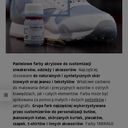
Pastelowe farby akrylowe do customizacji
sneakersów, odzieży i akcesoriów
. Najczęściej
stosowane
do naturalnych i syntetycznych skór
licowych oraz jeansu i tekstyliów
. Właściwe zarówno
do malowania detali i precyzyjnych wzorów o ostrych
krawędziach, jak i całych elementów. Farba może być
aplikowana za pomocą małych i dużych
pędzelków
i
aerografu.
Grupa farb najczęściej wykorzystywana
przez customizerów do personalizacji butów,
jeansowych katan, skórzanych kurtek, plecaków,
czapek, t-shirtów i innych akcesoriów
. Farby TARRAGO