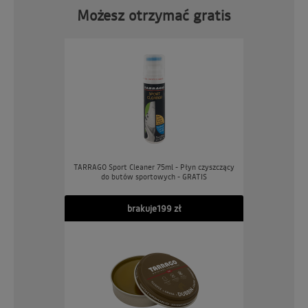
Możesz otrzymać gratis
TARRAGO Sport Cleaner 75ml - Płyn czyszczący
do butów sportowych - GRATIS
brakuje
199 zł