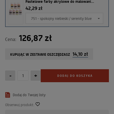
Pastelowe farby akrylowe do malowani...
42,29 zł
751 - spokojny niebieski / serenity blue
126,87 zł
Cena:
14,10 zł
KUPUJĄC W ZESTAWIE OSZCZĘDZASZ
-
+
DODAJ DO KOSZYKA
Dodaj do Twojej listy
Obserwuj produkt: