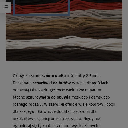
Okrągłe,
czarne sznurowadła
o średnicy 2,5mm.
Doskonałe
sznurówki do butów
w wielu długościach
odmienią i dadzą drugie życie wielu Twoim parom.
Mocne
sznurowadła do obuwia
męskiego i damskiego
różnego rodzaju. W szerokiej ofercie wiele kolorów i opcji
dla każdego. Obuwnicze dodatki i akcesoria dla
miłośników elegancji oraz streetwearu. Nigdy nie
ograniczaj się tylko do standardowych czarnych i