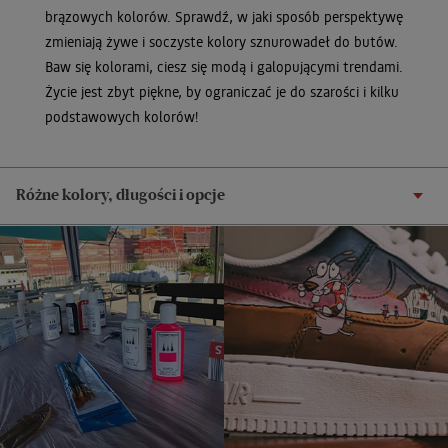
brązowych kolorów. Sprawdź, w jaki sposób perspektywę
zmieniają żywe i soczyste kolory sznurowadeł do butów.
Baw się kolorami, ciesz się modą i galopującymi trendami.
Życie jest zbyt piękne, by ograniczać je do szarości i kilku
podstawowych kolorów!
Różne kolory, długości i opcje