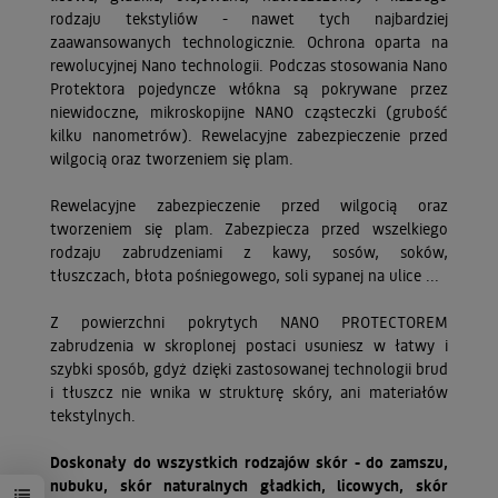
rodzaju tekstyliów - nawet tych najbardziej
zaawansowanych technologicznie. Ochrona oparta na
rewolucyjnej Nano technologii. Podczas stosowania Nano
Protektora pojedyncze włókna są pokrywane przez
niewidoczne, mikroskopijne NANO cząsteczki (grubość
kilku nanometrów). Rewelacyjne zabezpieczenie przed
wilgocią oraz tworzeniem się plam.
Rewelacyjne zabezpieczenie przed wilgocią oraz
tworzeniem się plam. Zabezpiecza przed wszelkiego
rodzaju zabrudzeniami z kawy, sosów, soków,
tłuszczach, błota pośniegowego, soli sypanej na ulice ...
Z powierzchni pokrytych NANO PROTECTOREM
zabrudzenia w skroplonej postaci usuniesz w łatwy i
szybki sposób, gdyż dzięki zastosowanej technologii brud
i tłuszcz nie wnika w strukturę skóry, ani materiałów
tekstylnych.
Doskonały do wszystkich rodzajów skór - do zamszu,
nubuku, skór naturalnych gładkich, licowych, skór