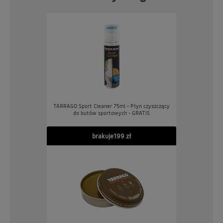
TARRAGO Sport Cleaner 75ml - Płyn czyszczący
do butów sportowych - GRATIS
brakuje
199 zł