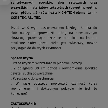
syntetycznych, eco-skór, skór sztucznych oraz
wszystkich materiałów tekstylnych (bawełna, wełna,
polar, płótno ...) - również z HIGH-TECH elementami -
GORE TEX, ALL-TEX.
Przed właściwym zastosowaniem każdego środka do
skór należy przeprowadzić próbę na niewidocznym
skrawku, sprawdzając działanie produktu na kolor i
strukturę skóry. Jeżeli efekt jest właściwy, można
przystąpić do dalszych czynności.
Sposób użycia:
. Przed użyciem wstrząsnąć w pionowej pozycji
. Z odległości 30 cm obficie i równomiernie spryskać
czystą i suchą powierzchnię
. Pozostawić do wyschnięcia
. W razie potrzeby powtórzyć czynność (przy
równomiernym i dokładnym pokryciu nie jest to
konieczne)
ZASTOSOWANIE: