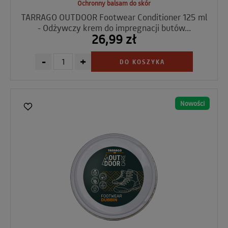
Ochronny balsam do skór
TARRAGO OUTDOOR Footwear Conditioner 125 ml
- Odżywczy krem do impregnacji butów...
26,99 zł
-
+
DO KOSZYKA
Nowości