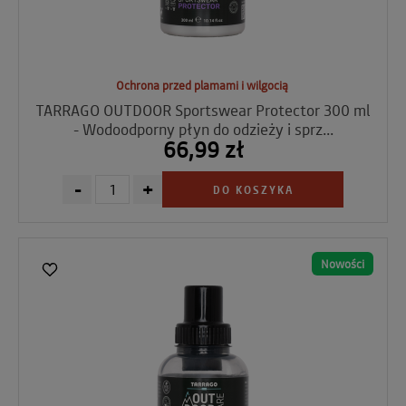
Ochrona przed plamami i wilgocią
TARRAGO OUTDOOR Sportswear Protector 300 ml
- Wodoodporny płyn do odzieży i sprz...
66,99 zł
-
+
DO KOSZYKA
Nowości