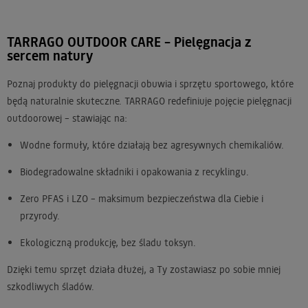
TARRAGO OUTDOOR CARE – Pielęgnacja z
sercem natury
Poznaj produkty do pielęgnacji obuwia i sprzętu sportowego, które
będą naturalnie skuteczne. TARRAGO redefiniuje pojęcie pielęgnacji
outdoorowej – stawiając na:
Wodne formuły, które działają bez agresywnych chemikaliów.
Biodegradowalne składniki i opakowania z recyklingu.
Zero PFAS i LZO – maksimum bezpieczeństwa dla Ciebie i
przyrody.
Ekologiczną produkcję, bez śladu toksyn.
Dzięki temu sprzęt działa dłużej, a Ty zostawiasz po sobie mniej
szkodliwych śladów.