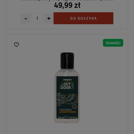
49,99 zł
-
+
DO KOSZYKA
Nowości