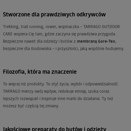
Stworzone dla prawdziwych odkrywców
Trekking, trail running, rower, wspinaczka – TARRAGO OUTDOOR
CARE wspiera Cię tam, gdzie zaczyna się prawdziwa przygoda.
Bezpieczne nawet dla odzieży i butów z
membraną Gore-Tex
,
bezpieczne dla środowiska – i przyszłości, jaką wspólnie budujemy.
Filozofia, która ma znaczenie
To więcej niż produkty. To styl życia, wybór i odpowiedzialność.
TARRAGO mierzy swój wpływ, redukuje emisję, szuka coraz
lepszych rozwiązań i inspiruje inne marki do działania. Ty też
możesz być częścią tej zmiany.
Jakościowe preparaty do butów i odzieży