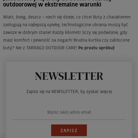
outdoorowej w ekstremalne warunki
Wiatr, śnieg, deszcz – niech się dzieje, co chce! Buty z charakterem
zasługują na najlepszą opiekę, technologiczne ubrania muszą być
zawsze w dobrym stanie! Każdy kilometr liczy się podwójnie, gdy
masz komfort i pewność na nogach! Brudna kurtka czy zabłocone
buty? Nie z TARRAGO OUTDOOR CARE!
Po prostu spróbuj!
NEWSLETTER
Zapisz się na NEWSLETTER, by zyskać więcej