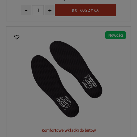
-
+
DO KOSZYKA
Nowości
Komfortowe wkładki do butów