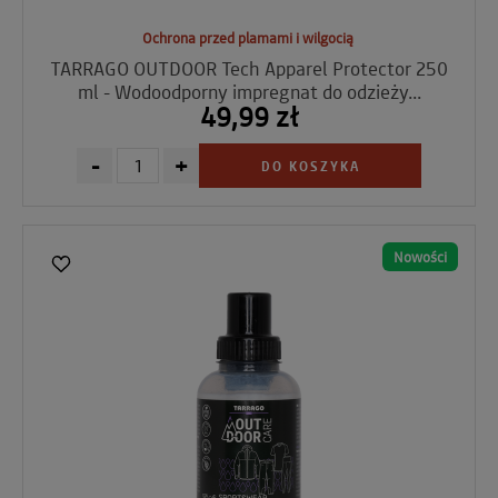
Ochrona przed plamami i wilgocią
TARRAGO OUTDOOR Tech Apparel Protector 250
ml - Wodoodporny impregnat do odzieży...
49,99 zł
-
+
DO KOSZYKA
Nowości