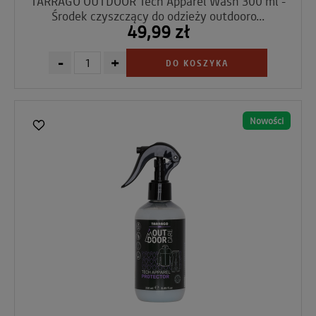
TARRAGO OUTDOOR Tech Apparel Wash 300 ml -
Środek czyszczący do odzieży outdooro...
49,99 zł
-
+
DO KOSZYKA
Nowości