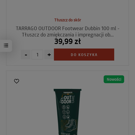
Tłuszcz do skór
TARRAGO OUTDOOR Footwear Dubbin 100 ml -
Tłuszcz do zmiękczania i impregnacji ob...
39,99 zł
-
+
DO KOSZYKA
Nowości