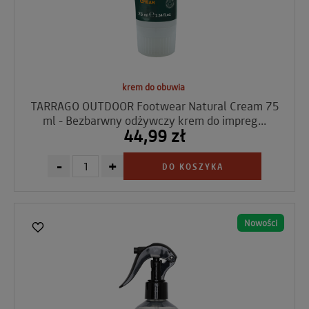
krem do obuwia
TARRAGO OUTDOOR Footwear Natural Cream 75
ml - Bezbarwny odżywczy krem do impreg...
44,99 zł
-
+
DO KOSZYKA
Nowości