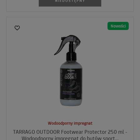
NIEDOSTĘPNY
Nowości
Wodoodporny impregnat
TARRAGO OUTDOOR Footwear Protector 250 ml -
Wodoodporny impregnat do butów sport...