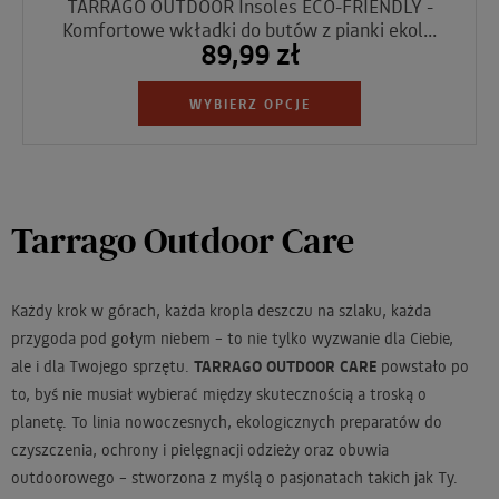
TARRAGO OUTDOOR Insoles ECO-FRIENDLY -
Komfortowe wkładki do butów z pianki ekol...
89,99 zł
WYBIERZ OPCJE
Tarrago Outdoor Care
Każdy krok w górach, każda kropla deszczu na szlaku, każda
przygoda pod gołym niebem – to nie tylko wyzwanie dla Ciebie,
ale i dla Twojego sprzętu.
TARRAGO OUTDOOR CARE
powstało po
to, byś nie musiał wybierać między skutecznością a troską o
planetę. To linia nowoczesnych, ekologicznych preparatów do
czyszczenia, ochrony i pielęgnacji odzieży oraz obuwia
outdoorowego – stworzona z myślą o pasjonatach takich jak Ty.