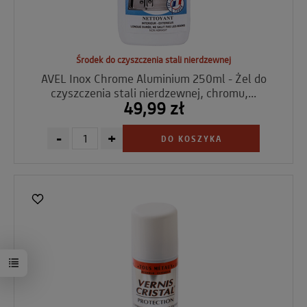
Środek do czyszczenia stali nierdzewnej
AVEL Inox Chrome Aluminium 250ml - Żel do
czyszczenia stali nierdzewnej, chromu,...
49,99 zł
-
+
DO KOSZYKA