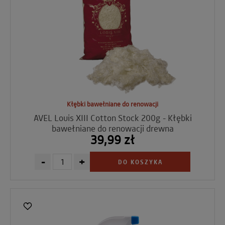
Kłębki bawełniane do renowacji
AVEL Louis XIII Cotton Stock 200g - Kłębki
bawełniane do renowacji drewna
39,99 zł
-
+
DO KOSZYKA