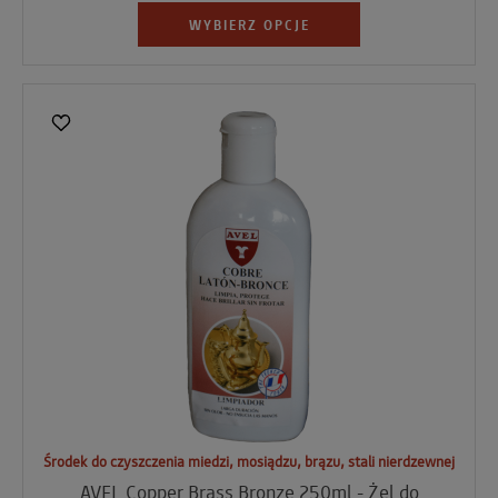
WYBIERZ OPCJE
Środek do czyszczenia miedzi, mosiądzu, brązu, stali nierdzewnej
AVEL Copper Brass Bronze 250ml - Żel do