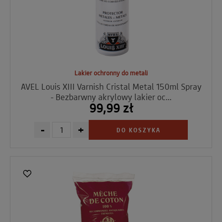
Lakier ochronny do metali
AVEL Louis XIII Varnish Cristal Metal 150ml Spray
- Bezbarwny akrylowy lakier oc...
99,99 zł
-
+
DO KOSZYKA