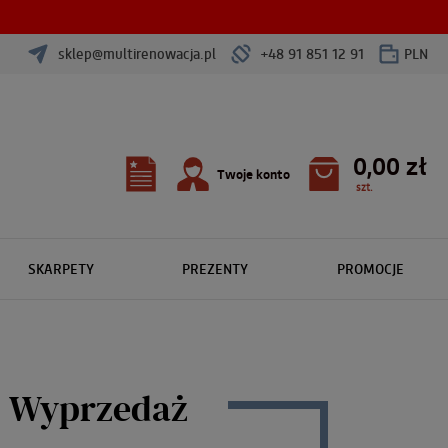
sklep@multirenowacja.pl
+48 91 851 12 91
PLN
0,00 zł
Twoje konto
szt.
SKARPETY
PREZENTY
PROMOCJE
Wyprzedaż