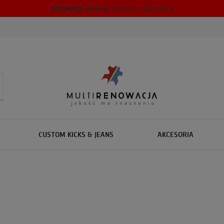
PROMOCJA -64% na
TARRAGO Super Black
CUSTOM KICKS & JEANS
AKCESORIA