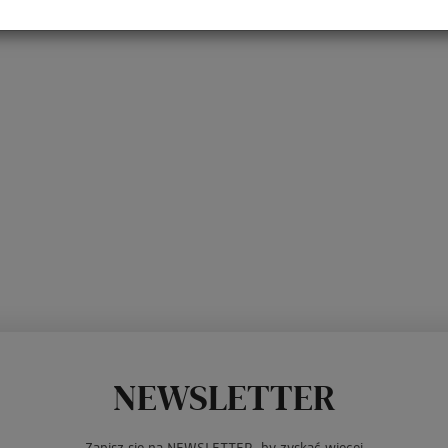
NEWSLETTER
Zapisz się na NEWSLETTER, by zyskać więcej