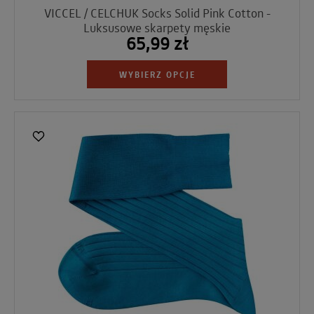
VICCEL / CELCHUK Socks Solid Pink Cotton -
Luksusowe skarpety męskie
65,99 zł
WYBIERZ OPCJE