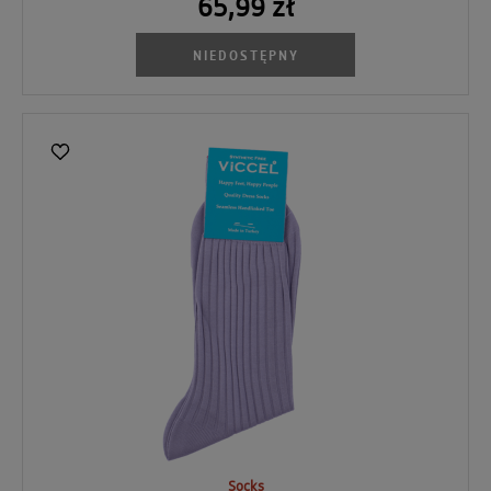
65,99 zł
NIEDOSTĘPNY
Socks