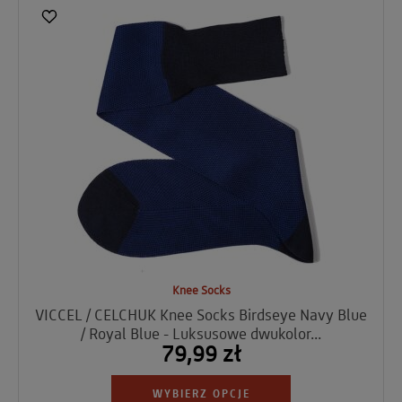
Knee Socks
VICCEL / CELCHUK Knee Socks Birdseye Navy Blue
/ Royal Blue - Luksusowe dwukolor...
79,99 zł
WYBIERZ OPCJE