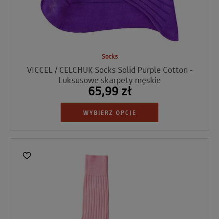
Socks
VICCEL / CELCHUK Socks Solid Purple Cotton -
Luksusowe skarpety męskie
65,99 zł
WYBIERZ OPCJE