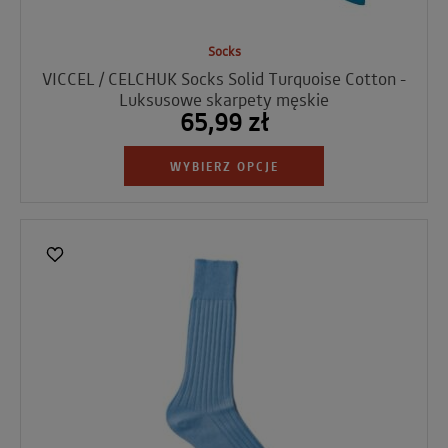
Socks
VICCEL / CELCHUK Socks Solid Turquoise Cotton -
Luksusowe skarpety męskie
65,99 zł
WYBIERZ OPCJE