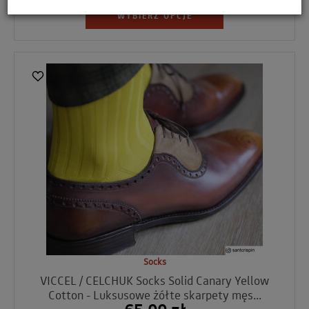
WYBIERZ OPCJE
Socks
VICCEL / CELCHUK Socks Solid Canary Yellow
Cotton - Luksusowe żółte skarpety męs...