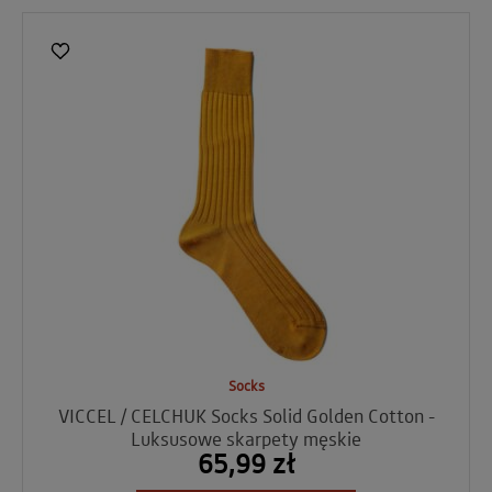
Socks
VICCEL / CELCHUK Socks Solid Golden Cotton -
Luksusowe skarpety męskie
65,99 zł