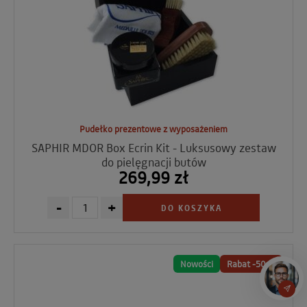
Pudełko prezentowe z wyposażeniem
SAPHIR MDOR Box Ecrin Kit - Luksusowy zestaw
do pielęgnacji butów
269,99 zł
-
+
DO KOSZYKA
Nowości
Rabat -50 %