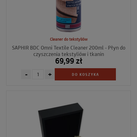
Cleaner do tekstyliów
SAPHIR BDC Omni Textile Cleaner 200ml - Płyn do
czyszczenia tekstyliów i tkanin
69,99 zł
-
+
DO KOSZYKA