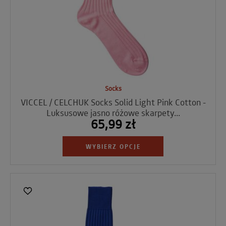
Socks
VICCEL / CELCHUK Socks Solid Light Pink Cotton -
Luksusowe jasno różowe skarpety...
65,99 zł
WYBIERZ OPCJE