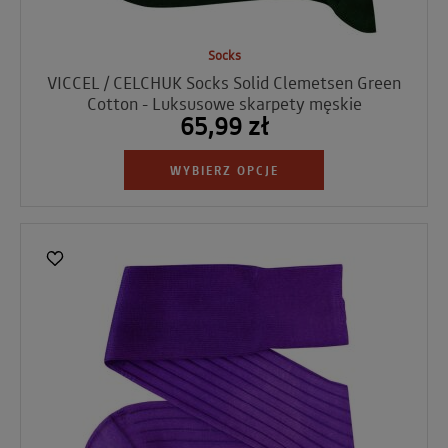
Socks
VICCEL / CELCHUK Socks Solid Clemetsen Green
Cotton - Luksusowe skarpety męskie
65,99 zł
WYBIERZ OPCJE