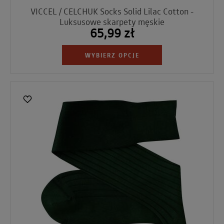
VICCEL / CELCHUK Socks Solid Lilac Cotton -
Luksusowe skarpety męskie
65,99 zł
WYBIERZ OPCJE