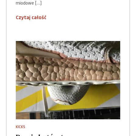
miodowe […]
Czytaj całość
KICKS