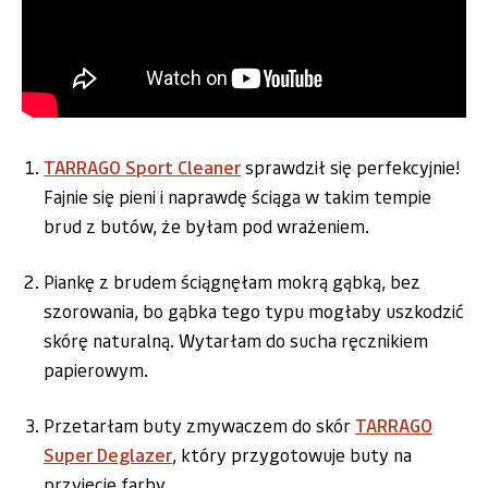
TARRAGO Sport Cleaner
sprawdził się perfekcyjnie!
Fajnie się pieni i naprawdę ściąga w takim tempie
brud z butów, że byłam pod wrażeniem.
Piankę z brudem ściągnęłam mokrą gąbką, bez
szorowania, bo gąbka tego typu mogłaby uszkodzić
skórę naturalną. Wytarłam do sucha ręcznikiem
papierowym.
Przetarłam buty zmywaczem do skór
TARRAGO
Super Deglazer
, który przygotowuje buty na
przyjęcie farby.