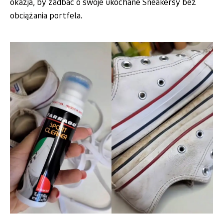
okazja, by zadbać o swoje ukochane Sneakersy bez
obciążania portfela.