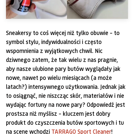
Sneakersy to coś więcej niż tylko obuwie – to
symbol stylu, indywidualności i często
wspomnienia z wyjątkowych chwil. Nic
dziwnego zatem, że tak wielu z nas pragnie,
aby nasze ulubione pary butów wyglądały jak
nowe, nawet po wielu miesiącach (a może
latach?) intensywnego użytkowania. Jednak jak
to osiągnąć, nie niszcząc skór, materiałów i nie
wydając fortuny na nowe pary? Odpowiedź jest
prostsza niż myślisz – kluczem jest dobry
produkt do czyszczenia butów sportowych i tu
na scenę wchodzi
TARRAGO Sport Cleaner
!