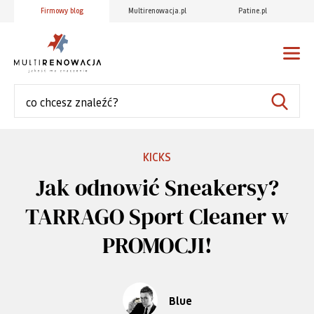
Firmowy blog
Multirenowacja.pl
Patine.pl
KICKS
Jak odnowić Sneakersy?
TARRAGO Sport Cleaner w
PROMOCJI!
Blue