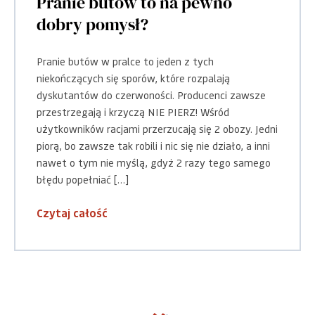
Pranie butów to na pewno
dobry pomysł?
Pranie butów w pralce to jeden z tych
niekończących się sporów, które rozpalają
dyskutantów do czerwoności. Producenci zawsze
przestrzegają i krzyczą NIE PIERZ! Wśród
użytkowników racjami przerzucają się 2 obozy. Jedni
piorą, bo zawsze tak robili i nic się nie działo, a inni
nawet o tym nie myślą, gdyż 2 razy tego samego
błędu popełniać […]
Czytaj całość