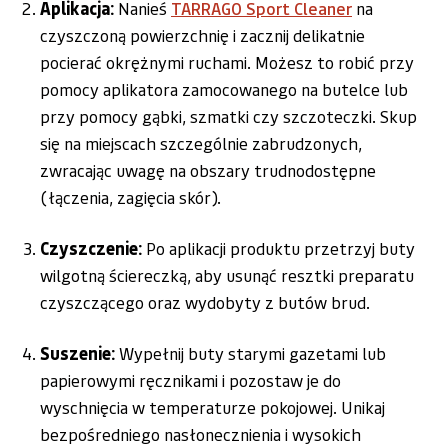
Aplikacja:
Nanieś
TARRAGO Sport Cleaner
na
czyszczoną powierzchnię i zacznij delikatnie
pocierać okrężnymi ruchami. Możesz to robić przy
pomocy aplikatora zamocowanego na butelce lub
przy pomocy gąbki, szmatki czy szczoteczki. Skup
się na miejscach szczególnie zabrudzonych,
zwracając uwagę na obszary trudnodostępne
(łączenia, zagięcia skór).
Czyszczenie:
Po aplikacji produktu przetrzyj buty
wilgotną ściereczką, aby usunąć resztki preparatu
czyszczącego oraz wydobyty z butów brud.
Suszenie:
Wypełnij buty starymi gazetami lub
papierowymi ręcznikami i pozostaw je do
wyschnięcia w temperaturze pokojowej. Unikaj
bezpośredniego nasłonecznienia i wysokich