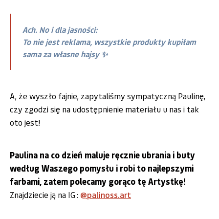
Ach. No i dla jasności:
To nie jest reklama, wszystkie produkty kupiłam
sama za własne hajsy ✨️
A, że wyszło fajnie, zapytaliśmy sympatyczną Paulinę,
czy zgodzi się na udostępnienie materiału u nas i tak
oto jest!
Paulina na co dzień maluje ręcznie ubrania i buty
według Waszego pomysłu i robi to najlepszymi
farbami, zatem polecamy gorąco tę Artystkę!
Znajdziecie ją na IG:
@palinoss.art